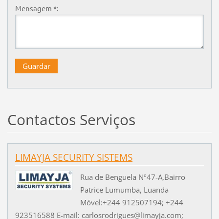
Mensagem *:
Contactos Serviços
LIMAYJA SECURITY SISTEMS
Rua de Benguela Nº47-A,Bairro
Patrice Lumumba, Luanda
Móvel:+244 912507194; +244
923516588 E-mail: carlosrodrigues@limayja.com;