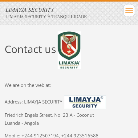
LIMAYJA SECURITY
LIMAYJA SECURITY É TRANQUILIDADE
Contact us
We are
on the web at
:
Address
:
LIMAYJA
SECURITY
Friedrich
Engels
Street
, No.
23
A -
Coconut
Luanda - Angola
Mobile
:
+244 912507194
,
+244 923516588